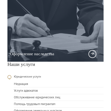
Оформление наследства
Наши услуги
Юридические услуги
Медиация
Услуги адвокатов
Обслуживание юридических лиц
Помощь трудовым мигрантам
Оформление земельных участков