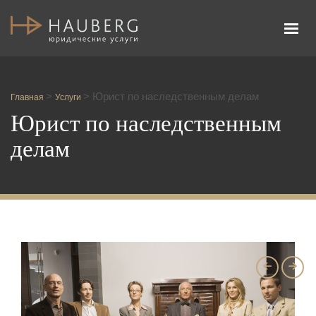
Адвокатское бюро Честь и Закон
>
>
Юрист по наследственным делам
Главная
Услуги
Юрист по наследственным
делам