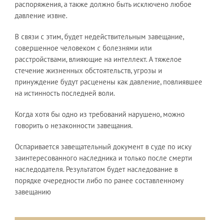
распоряжения, а также должно быть исключено любое
давление извне.
В связи с этим, будет недействительным завещание,
совершенное человеком с болезнями или
расстройствами, влияющие на интеллект. А тяжелое
стечение жизненных обстоятельств, угрозы и
принуждение будут расценены как давление, повлиявшее
на истинность последней воли.
Когда хотя бы одно из требований нарушено, можно
говорить о незаконности завещания.
Оспаривается завещательный документ в суде по иску
заинтересованного наследника и только после смерти
наследодателя. Результатом будет наследование в
порядке очередности либо по ранее составленному
завещанию