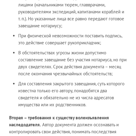
лицами (начальниками тюрем, главврачами,
руководителями экспедиций, капитанами кораблей и
т. п.). Но указанные лица все равно передают готовое
завещание нотариусу;
При физической невозможности поставить подпись,
это действие совершает рукоприкладчик;
В обстоятельствах угрозы жизни допустимо
составление завещание без участия нотариуса, но при
двух свидетелях. Срок действия документа – месяц
после окончания чрезвычайных обстоятельств;
Для составления закрытого завещания, суть которого
известна только его автору, понадобятся два
свидетеля и обязательно не из числа адресатов
имущества или их родственников.
Вторая – требования к существу волеизъявления
наследодателя.
Автор документа должен осознавать и
контролировать свои действия, понимать последствия