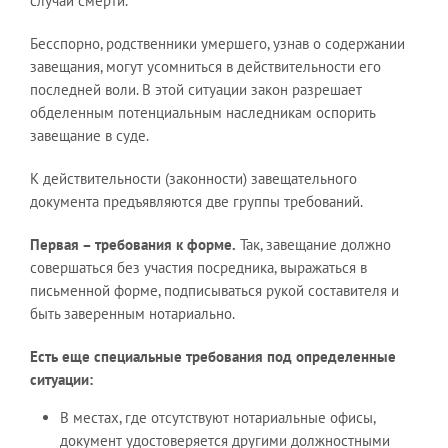
случай смерти.
Бесспорно, родственники умершего, узнав о содержании
завещания, могут усомниться в действительности его
последней воли. В этой ситуации закон разрешает
обделенным потенциальным наследникам оспорить
завещание в суде.
К действительности (законности) завещательного
документа предъявляются две группы требований.
Первая – требования к форме.
Так, завещание должно
совершаться без участия посредника, выражаться в
письменной форме, подписываться рукой составителя и
быть заверенным нотариально.
Есть еще специальные требования под определенные
ситуации:
В местах, где отсутствуют нотариальные офисы,
документ удостоверяется другими должностными