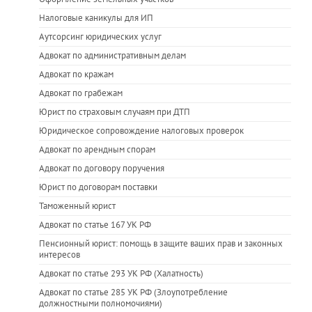
Налоговые каникулы для ИП
Аутсорсинг юридических услуг
Адвокат по административным делам
Адвокат по кражам
Адвокат по грабежам
Юрист по страховым случаям при ДТП
Юридическое сопровождение налоговых проверок
Адвокат по арендным спорам
Адвокат по договору поручения
Юрист по договорам поставки
Таможенный юрист
Адвокат по статье 167 УК РФ
Пенсионный юрист: помощь в защите ваших прав и законных
интересов
Адвокат по статье 293 УК РФ (Халатность)
Адвокат по статье 285 УК РФ (Злоупотребление
должностными полномочиями)