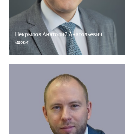
Некрылов Анатолий Анатольевич
АДВОКАТ
Специализация:
Гражданское право, Арбитраж,
Уголовное право, Военно-юридическая практика.
Email:
nekrylov@legalhelp.pro
Подробнее