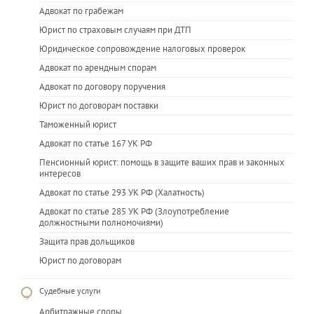
Адвокат по грабежам
Юрист по страховым случаям при ДТП
Юридическое сопровождение налоговых проверок
Адвокат по арендным спорам
Адвокат по договору поручения
Юрист по договорам поставки
Таможенный юрист
Адвокат по статье 167 УК РФ
Пенсионный юрист: помощь в защите ваших прав и законных
интересов
Адвокат по статье 293 УК РФ (Халатность)
Адвокат по статье 285 УК РФ (Злоупотребление
должностными полномочиями)
Защита прав дольщиков
Юрист по договорам
Судебные услуги
Арбитражные споры