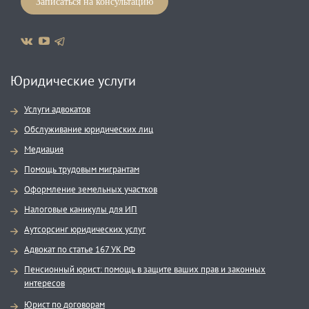
Записаться на консультацию
Юридические услуги
Услуги адвокатов
Обслуживание юридических лиц
Медиация
Помощь трудовым мигрантам
Оформление земельных участков
Налоговые каникулы для ИП
Аутсорсинг юридических услуг
Адвокат по статье 167 УК РФ
Пенсионный юрист: помощь в защите ваших прав и законных
интересов
Юрист по договорам