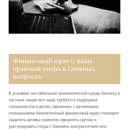
Финансовый юрист: ваша
правовая опора в сложных
вопросах
В условиях нестабильной экономической среды бизнесу и
частным лицам все чаще требуется поддержка
специалистов в делах, связанных с денежными
отношениями. Компетентный финансовый юрист поможет
защитить активы, грамотно оформить сделки и
урегулировать споры с банками, контрагентами или