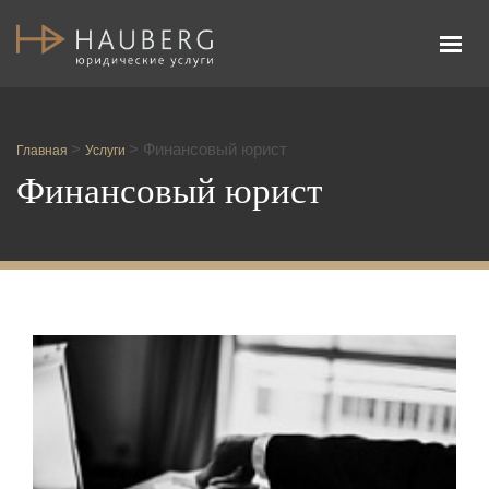
Адвокатское бюро Честь и Закон
>
>
Финансовый юрист
Главная
Услуги
Финансовый юрист