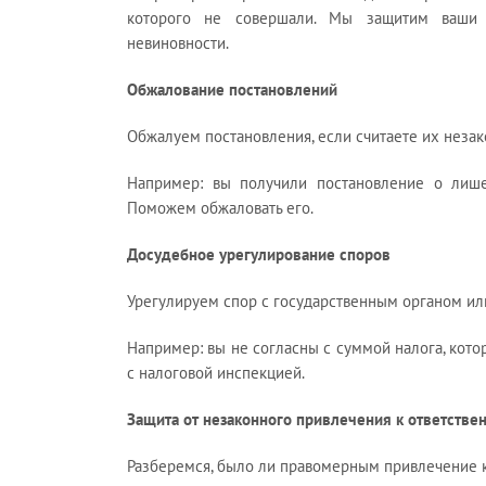
которого не совершали. Мы защитим ваши и
невиновности.
Обжалование постановлений
Обжалуем постановления, если считаете их неза
Например: вы получили постановление о лише
Поможем обжаловать его.
Досудебное урегулирование споров
Урегулируем спор с государственным органом ил
Например: вы не согласны с суммой налога, кот
с налоговой инспекцией.
Защита от незаконного привлечения к ответстве
Разберемся, было ли правомерным привлечение к