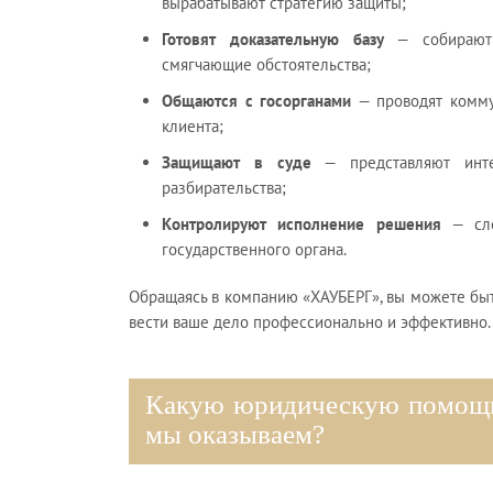
вырабатывают стратегию защиты;
Готовят доказательную базу
— собирают 
смягчающие обстоятельства;
Общаются с госорганами
— проводят комму
клиента;
Защищают в суде
— представляют инте
разбирательства;
Контролируют исполнение решения
— сле
государственного органа.
Обращаясь в компанию «ХАУБЕРГ», вы можете быт
вести ваше дело профессионально и эффективно.
Какую юридическую помощь
мы оказываем?