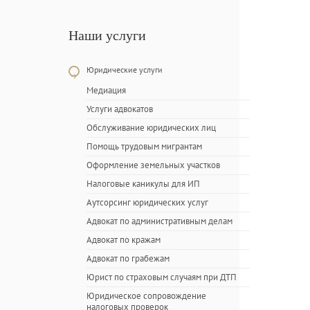
Наши услуги
Юридические услуги
Медиация
Услуги адвокатов
Обслуживание юридических лиц
Помощь трудовым мигрантам
Оформление земельных участков
Налоговые каникулы для ИП
Аутсорсинг юридических услуг
Адвокат по административным делам
Адвокат по кражам
Адвокат по грабежам
Юрист по страховым случаям при ДТП
Юридическое сопровождение
налоговых проверок