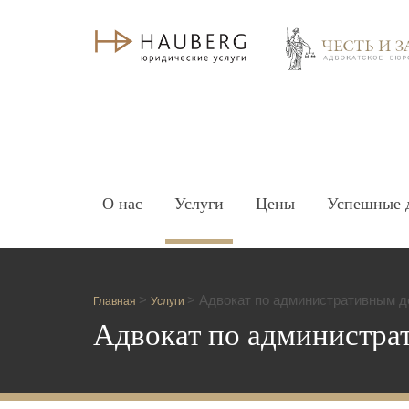
О нас
Услуги
Цены
Успешные 
>
>
Адвокат по административным 
Главная
Услуги
Адвокат по администра