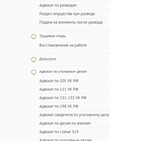
Адвокат по разводам
Раздел имущества при разводе
Подача на алименты после развода
Трудовые споры
Восстановление на работе
Допуслуги
Адвокат по уголовным делам
Адвокат по 105 УК РФ
Адвокат по 111 УК РФ
Адвокат по 131-135 УК РФ
Адвокат по 198 УК РФ
Адвокат свидетеля по уголовному делу
Адвокат по делам по взяткам
Адвокат по статье 319
Адвокат по уголовным делам