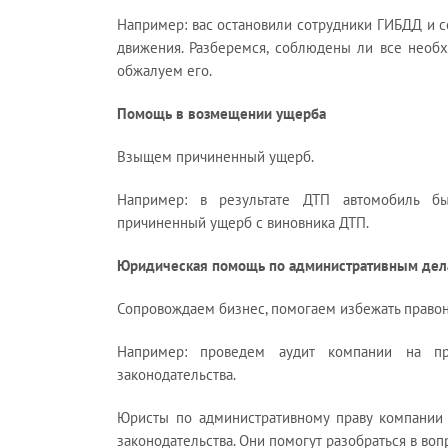
Например: вас остановили сотрудники ГИБДД и 
движения. Разберемся, соблюдены ли все необ
обжалуем его.
Помощь в возмещении ущерба
Взыщем причиненный ущерб.
Например: в результате ДТП автомобиль б
причиненный ущерб с виновника ДТП.
Юридическая помощь по административным дел
Сопровождаем бизнес, помогаем избежать право
Например: проведем аудит компании на пре
законодательства.
Юристы по административному праву компании
законодательства. Они помогут разобраться в во