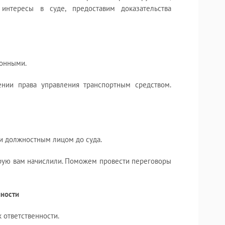
нтересы в суде, предоставим доказательства
конными.
нии права управления транспортным средством.
и должностным лицом до суда.
орую вам начислили. Поможем провести переговоры
нности
 ответственности.