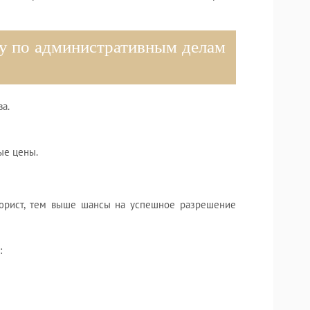
у по административным делам
а.
ые цены.
 юрист, тем выше шансы на успешное разрешение
: