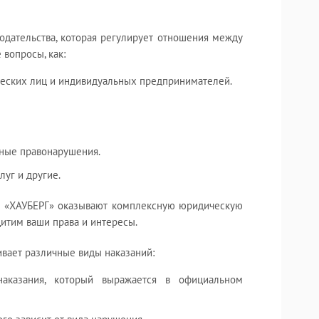
одательства, которая регулирует отношения между
 вопросы, как:
ческих лиц и индивидуальных предпринимателей.
чные правонарушения.
уг и другие.
и «ХАУБЕРГ» оказывают комплексную юридическую
итим ваши права и интересы.
вает различные виды наказаний:
казания, который выражается в официальном