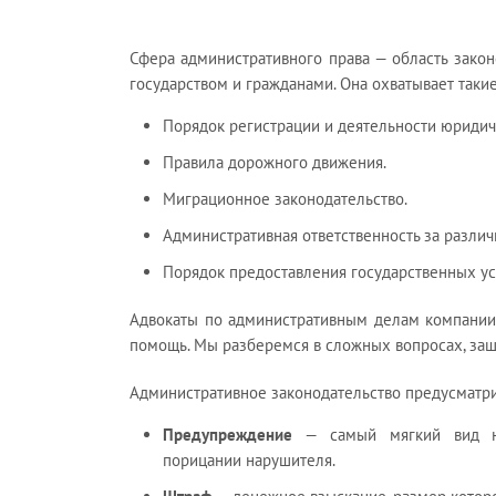
Сфера административного права — область закон
государством и гражданами. Она охватывает такие
Порядок регистрации и деятельности юриди
Правила дорожного движения.
Миграционное законодательство.
Административная ответственность за разли
Порядок предоставления государственных усл
Адвокаты по административным делам компани
помощь. Мы разберемся в сложных вопросах, защ
Административное законодательство предусматри
Предупреждение
— самый мягкий вид на
порицании нарушителя.