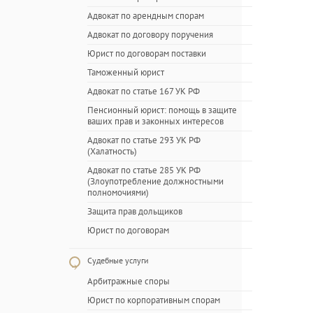
Адвокат по арендным спорам
Адвокат по договору поручения
Юрист по договорам поставки
Таможенный юрист
Адвокат по статье 167 УК РФ
Пенсионный юрист: помощь в защите
ваших прав и законных интересов
Адвокат по статье 293 УК РФ
(Халатность)
Адвокат по статье 285 УК РФ
(Злоупотребление должностными
полномочиями)
Защита прав дольщиков
Юрист по договорам
Судебные услуги
Арбитражные споры
Юрист по корпоративным спорам