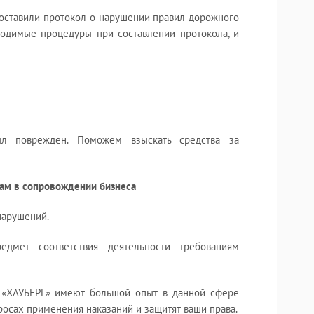
составили протокол о нарушении правил дорожного
ходимые процедуры при составлении протокола, и
ыл поврежден. Поможем взыскать средства за
ам в сопровождении бизнеса
нарушений.
дмет соответствия деятельности требованиям
 «ХАУБЕРГ» имеют большой опыт в данной сфере
просах применения наказаний и защитят ваши права.