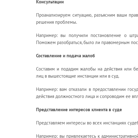
Консультации
Проанализируем ситуацию, разъясним ваши пра
решения проблемы.
Например: вы получили постановление о штр
Поможем разобраться, было ли правомерным пост
Составление и подача жалоб
Составим и подадим жалобы на действия или бе
лиц в вышестоящие инстанции или в суд.
Например: вам отказали в предоставлении госу
действия должностного лица и сопроводим ее впл
Представление интересов клиента в суде
Представляем интересы во всех инстанциях судеб
Например: вы привлекаетесь к административно