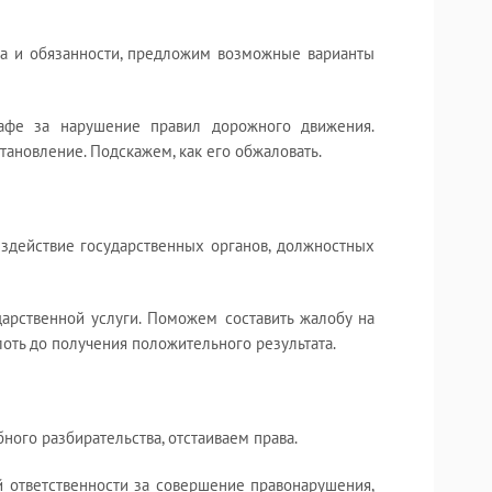
ва и обязанности, предложим возможные варианты
афе за нарушение правил дорожного движения.
ановление. Подскажем, как его обжаловать.
здействие государственных органов, должностных
дарственной услуги. Поможем составить жалобу на
оть до получения положительного результата.
ного разбирательства, отстаиваем права.
й ответственности за совершение правонарушения,