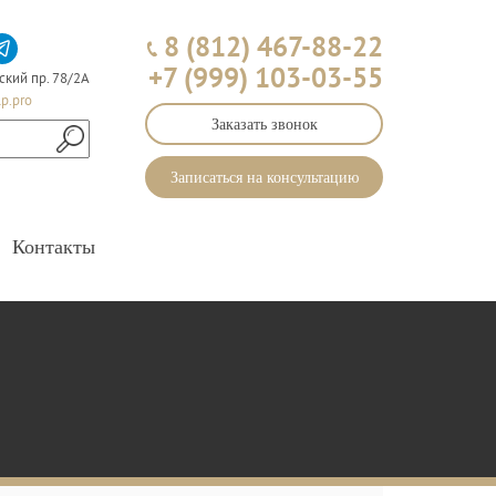
8 (812) 467-88-22
+7 (999) 103-03-55
ский пр. 78/2А
p.pro
Заказать звонок
Записаться на консультацию
Контакты