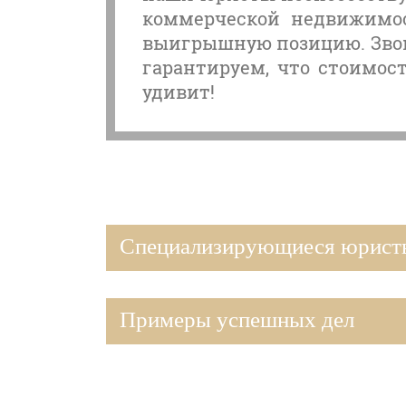
коммерческой недвижимос
выигрышную позицию. Звон
гарантируем, что стоимос
удивит!
Специализирующиеся юристы
Примеры успешных дел