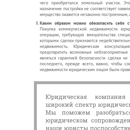
чего приобретался земельный участок. Это
назначение постройки не соответствует заявл
имущество окажется незаконно построенным, а
Каким образом можно обезопасить себя с
Покупка коммерческой недвижимости юрид
операцию, требующую вмешательства специа
которыми сделки признаются недействительн
недвижимость. Юридическая консульта
предотвратить возможные неблагоприятные 
являться гарантией безопасности сделки не 
последнего, прежде всего, важно, чтобы 
недвижимости юридическим лицом были прав
Юридическая компания 
широкий спектр юридическ
Мы поможем разобратьс
юридическом сопровожден
наши юристы поспособству