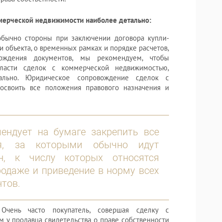
мерческой недвижимости наиболее детально:
обычно стороны при заключении договора купли-
и объекта, о временных рамках и порядке расчетов,
рждения документов, мы рекомендуем, чтобы
ласти сделок с коммерческой недвижимостью,
ально. Юридическое сопровождение сделок с
освоить все положения правового назначения и
ендует на бумаге закрепить все
ия, за которыми обычно идут
н, к числу которых относятся
одаже и приведение в норму всех
тов.
чень часто покупатель, совершая сделку с
 у продавца свидетельства о праве собственности