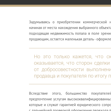
Задумываясь о приобретении коммерческой н
начиная от места нахождения выбранного объекта
подходящая недвижимость попала в поле зрения
продающим, остается маленькая деталь - оформл
Но это только кажется, что ск
оказывается, что сторон сделки
от добросовестности выполнени
продавца и покупателя по итогу 
Вследствие этого, большинство покупате
предпочтение услугам высококвалифицированны
которые и служат гарантией юридического соп
с дальнейшей проверкой оформления перехода п