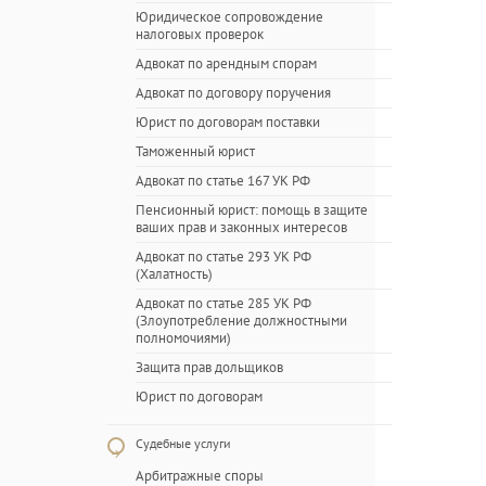
Юридическое сопровождение
налоговых проверок
Адвокат по арендным спорам
Адвокат по договору поручения
Юрист по договорам поставки
Таможенный юрист
Адвокат по статье 167 УК РФ
Пенсионный юрист: помощь в защите
ваших прав и законных интересов
Адвокат по статье 293 УК РФ
(Халатность)
Адвокат по статье 285 УК РФ
(Злоупотребление должностными
полномочиями)
Защита прав дольщиков
Юрист по договорам
Судебные услуги
Арбитражные споры