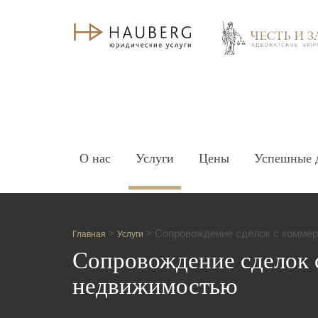
О нас
Услуги
Цены
Успешные 
>
>
Сопровождение сделок с комме
Главная
Услуги
Сопровождение сделок 
недвижимостью