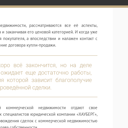
едвижимости, рассматриваются все её аспекты,
 и заканчивая его ценовой категорией. И когда уже
 покупателя, а впоследствии и налажен контакт с
ение договора купли-продажи.
оро всё закончится, но на деле
 ожидает еще достаточно работы,
я которой зависит благополучие
проведённой сделки.
лей коммерческой недвижимости отдают свое
х специалистов юридической компании «ХАУБЕРГ»,
ровождения сделок с коммерческой недвижимостью
рава собственности.