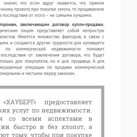
 значит, что если вдруг окажется, что прямое
енному проекту при покупке земли, то продаваемое
 последствия от этого – не самыми лучшими.
торонам, заключающим договор купли-продажи.
ическим лицом представляет собой непростую
листов. Имеется множество факторов, в связи с
ыми и создаются другие трудности для купившего
ция по коммерческой недвижимости поможет
последствия от заключения договора, что будет
только для покупателя, но и для продавца. А для
совершаемые операции по продаже коммерческой
омерными и чистыми перед законом.
«ХАУБЕРГ» предоставляет
их услуг по недвижимости.
я со всеми аспектами в
ии быстро и без хлопот, а
ют тому, чтобы при покупке