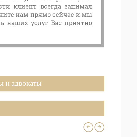
ти клиент всегда занимал
ите нам прямо сейчас и мы
ть наших услуг Вас приятно
 и адвокаты