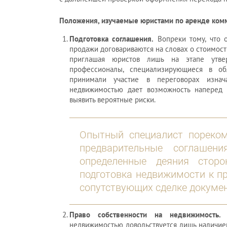
Положения, изучаемые юристами по аренде ком
Подготовка соглашения.
Вопреки тому, что 
продажи договариваются на словах о стоимост
приглашая юристов лишь на этапе утве
профессионалы, специализирующиеся в об
принимали участие в переговорах изнач
недвижимостью дает возможность наперед 
выявить вероятные риски.
Опытный специалист пореком
предварительные соглашен
определенные деяния сторо
подготовка недвижимости к пр
сопутствующих сделке докумен
Право собственности на недвижимость.
О
недвижимостью довольствуется лишь наличием