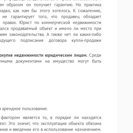
им образом он получает гарантию. Но практика
гладко, как нам бы этого хотелось. К сожалению,
не гарантирует того, что продавец обладает
 правах. Юрист по коммерческой недвижимости
тался продаваемый объект и имело ли место при
ям законодательства. А также нет ли каких-либо
дущего подписания договора купли-продажи
покупке недвижимости юридическим лицом.
Среди
яемыми документами на имущество могут быть
в арендное пользование.
актором является то, в порядке ли находятся
т. Это значит, что эксплуатация объекта обязана
ания и введении его в использование назначением.