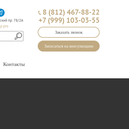
8 (812) 467-88-22
+7 (999) 103-03-55
ский пр. 78/2А
p.pro
Заказать звонок
Записаться на консультацию
Контакты