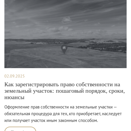
02.09.2025
Как зарегистрировать право собственности на
земельный участок: пошаговый порядок, сроки,
нюансы
Оформление прав собственности на земельные участки —
обязательная процедура для тех, кто приобретает, наследует
или получает участок иным законным способом.