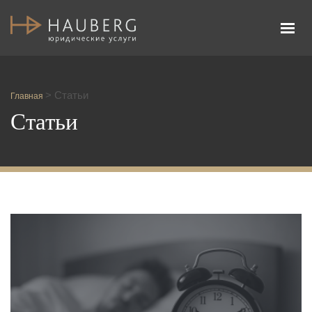
Адвокатское бюро Честь и Закон
>
Статьи
Главная
Статьи