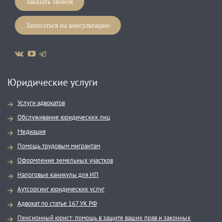
Заказать звонок
Записаться на консультацию
Юридические услуги
Услуги адвокатов
Обслуживание юридических лиц
Медиация
Помощь трудовым мигрантам
Оформление земельных участков
Налоговые каникулы для ИП
Аутсорсинг юридических услуг
Адвокат по статье 167 УК РФ
Пенсионный юрист: помощь в защите ваших прав и законных