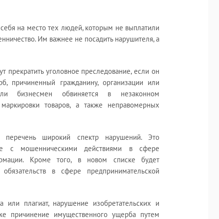
себя на место тех людей, которым не выплатили
нничество. Им важнее не посадить нарушителя, а
ут прекратить уголовное преследование, если он
б, причиненный гражданину, организации или
сли бизнесмен обвиняется в незаконном
маркировки товаров, а также неправомерных
т перечень широкий спектр нарушений. Это
ные с мошенническими действиями в сфере
ормации. Кроме того, в новом списке будет
 обязательств в сфере предпринимательской
а или плагиат, нарушение изобретательских и
акже причинение имущественного ущерба путем