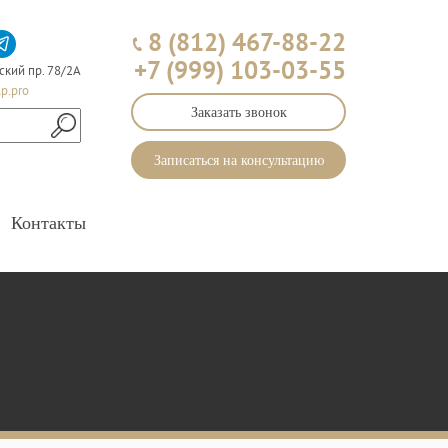
8 (812) 467-88-22
+7 (999) 103-03-55
ский пр. 78/2А
p.pro
Заказать звонок
Записаться на консультацию
Контакты