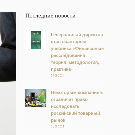
Последние новости
Генеральный директор
стал соавтором
учебника «Финансовые
расследования:
теория, методология,
практика»
25.09.2024
Некоторым компаниям
ограничат право
исследовать
российский товарный
рынок
01.08.2023