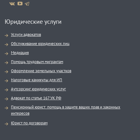
Юридические услуги
Услуги адвокатов
Обслуживание юридических лиц
Медиация
Помощь трудовым мигрантам
Оформление земельных участков
Налоговые каникулы для ИП
Аутсорсинг юридических услуг
Адвокат по статье 167 УК РФ
Пенсионный юрист: помощь в защите ваших прав и законных
интересов
Юрист по договорам