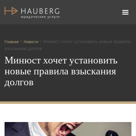
Адвокатское бюро Честь и Закон
>
>
Минюст хочет установить новые правила
Главная
Новости
взыскания долгов
Минюст хочет установить
новые правила взыскания
долгов