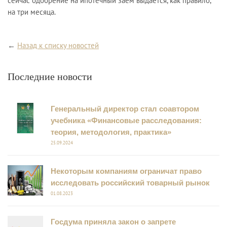
сейчас одобрение на ипотечный заем выдается, как правило,
на три месяца.
←
Назад к списку новостей
Последние новости
Генеральный директор стал соавтором
учебника «Финансовые расследования:
теория, методология, практика»
25.09.2024
Некоторым компаниям ограничат право
исследовать российский товарный рынок
01.08.2023
Госдума приняла закон о запрете