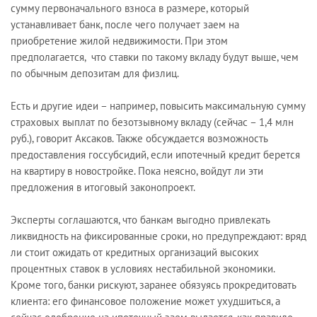
сумму первоначального взноса в размере, который
устанавливает банк, после чего получает заем на
приобретение жилой недвижимости. При этом
предполагается, что ставки по такому вкладу будут выше, чем
по обычным депозитам для физлиц.
Есть и другие идеи – например, повысить максимальную сумму
страховых выплат по безотзывному вкладу (сейчас – 1,4 млн
руб.), говорит Аксаков. Также обсуждается возможность
предоставления госсубсидий, если ипотечный кредит берется
на квартиру в новостройке. Пока неясно, войдут ли эти
предложения в итоговый законопроект.
Эксперты соглашаются, что банкам выгодно привлекать
ликвидность на фиксированные сроки, но предупреждают: вряд
ли стоит ожидать от кредитных организаций высоких
процентных ставок в условиях нестабильной экономики.
Кроме того, банки рискуют, заранее обязуясь прокредитовать
клиента: его финансовое положение может ухудшиться, а