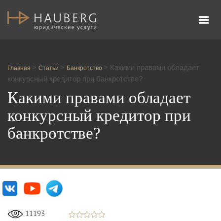
Адвокатское бюро Честь и Закон
>
>
>
Какими правами обладает
Главная
Статьи
Банкротство
конкурсный кредитор при банкротстве?
Какими правами обладает
конкурсный кредитор при
банкротстве?
11193