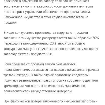
просьбой о взыскании по залогу, если это не помешает
восстановлению платежеспособности должника или если
имеется риск утраты или обесценения предмета залога.
Заложенное имущество в этом случае выставляется на
продажу.
В ходе конкурсного производства выручка от продажи
заложенного имущества распределяется таким образом: 70%
переходит залогодержателю, 20% вносится в общую
конкурсную массу, а в случае залога по кредитному договору
залогодержатель получает 80%.
Если средства от продажи залога оказываются
недостаточными, оставшаяся часть долга погашается в рамках
третьей очереди. В таком случае залоговые кредиторы
получают равноправное право голоса на собрании с другими
кредиторами, что дает им возможность максимально
реализовать свои имущественные интересы.
При фактической потере заложенного имущества залоговый