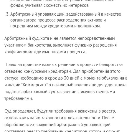
фонды, учитывая схожесть их интересов.
Арбитражный управляющий, задействованный в качестве
организатора процесса распределения активов и
посредника между кредиторами и должником.
Арбитражный суд, хотя и не является непосредственным
участником банкротства, выполняет функцию разрешения
конфликтов между участниками процесса.
Право на принятие важных решений в процессе банкротства
отведено конкурсным кредиторам. Для приобретения этого
статуса необходимо в срок до 30 дней с момента объявления в
издании "Коммерсант" о начале наблюдения по делу должника
подать в арбитражный суд заявление с имущественными
требованиями.
Суд определяет, будут ли требования включены в реестр,
основываясь на их законности и доказательности. После
обработки всех заявлений арбитражный управляющий
составляет реестр требований кредиторов, который служит