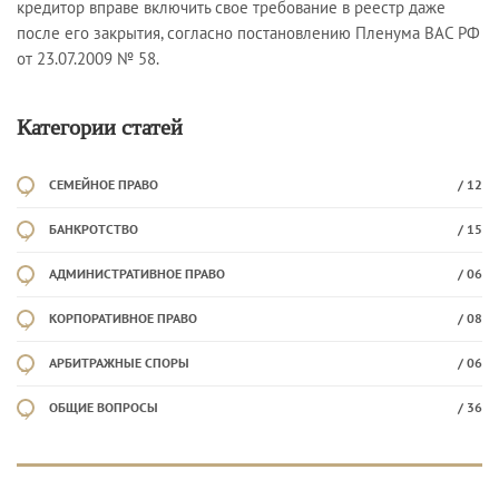
кредитор вправе включить свое требование в реестр даже
после его закрытия, согласно постановлению Пленума ВАС РФ
от 23.07.2009 № 58.
Категории статей
СЕМЕЙНОЕ ПРАВО
/ 12
БАНКРОТСТВО
/ 15
АДМИНИСТРАТИВНОЕ ПРАВО
/ 06
КОРПОРАТИВНОЕ ПРАВО
/ 08
АРБИТРАЖНЫЕ СПОРЫ
/ 06
ОБЩИЕ ВОПРОСЫ
/ 36